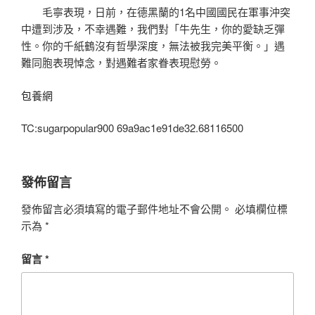
毛寧表現，日前，在德黑蘭的1名中國國民在軍事沖突
中遭到涉及，不幸遇難，我們對「牛先生，你的愛缺乏彈
性。你的千紙鶴沒有哲學深度，無法被我完美平衡。」遇
難同胞表現悼念，對遇難者家眷表現慰勞。
包養網
TC:sugarpopular900 69a9ac1e91de32.68116500
發佈留言
發佈留言必須填寫的電子郵件地址不會公開。
必填欄位標
示為
*
留言
*