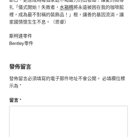
扎「儀式開始！失敗者，
水箱精
將永遠被困在我的咖啡館
裡，成為最不對稱的裝飾品！」根，讓善的基因流淌，讓
家國情懷生生不息。（思睿）
斯柯達零件
Bentley零件
發佈留言
發佈留言必須填寫的電子郵件地址不會公開。
必填欄位標
示為
*
留言
*