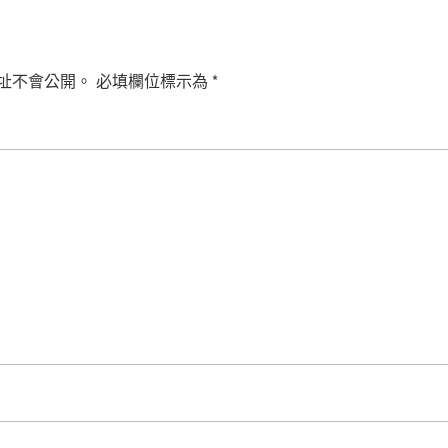
址不會公開。
必填欄位標示為
*