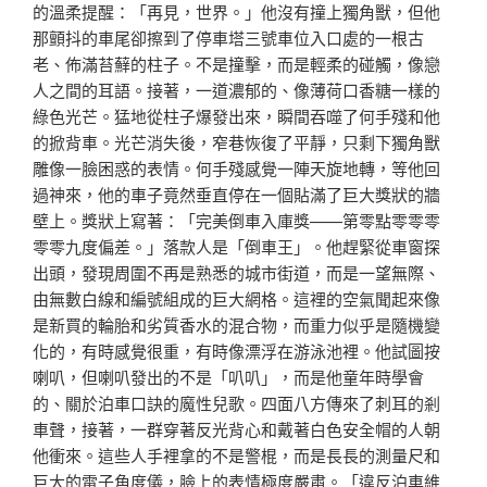
的溫柔提醒：「再見，世界。」他沒有撞上獨角獸，但他
那顫抖的車尾卻擦到了停車塔三號車位入口處的一根古
老、佈滿苔蘚的柱子。不是撞擊，而是輕柔的碰觸，像戀
人之間的耳語。接著，一道濃郁的、像薄荷口香糖一樣的
綠色光芒。猛地從柱子爆發出來，瞬間吞噬了何手殘和他
的掀背車。光芒消失後，窄巷恢復了平靜，只剩下獨角獸
雕像一臉困惑的表情。何手殘感覺一陣天旋地轉，等他回
過神來，他的車子竟然垂直停在一個貼滿了巨大獎狀的牆
壁上。獎狀上寫著：「完美倒車入庫獎——第零點零零零
零零九度偏差。」落款人是「倒車王」。他趕緊從車窗探
出頭，發現周圍不再是熟悉的城市街道，而是一望無際、
由無數白線和編號組成的巨大網格。這裡的空氣聞起來像
是新買的輪胎和劣質香水的混合物，而重力似乎是隨機變
化的，有時感覺很重，有時像漂浮在游泳池裡。他試圖按
喇叭，但喇叭發出的不是「叭叭」，而是他童年時學會
的、關於泊車口訣的魔性兒歌。四面八方傳來了刺耳的剎
車聲，接著，一群穿著反光背心和戴著白色安全帽的人朝
他衝來。這些人手裡拿的不是警棍，而是長長的測量尺和
巨大的電子角度儀，臉上的表情極度嚴肅。「違反泊車維