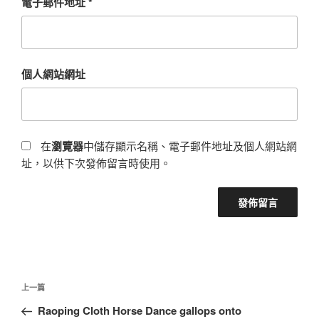
電子郵件地址
*
個人網站網址
在
瀏覽器
中儲存顯示名稱、電子郵件地址及個人網站網
址，以供下次發佈留言時使用。
文
上
上一篇
章
一
Raoping Cloth Horse Dance gallops onto