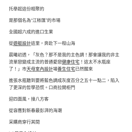
托舉起這份相聚的
是那個名為“江秾匯”的市場
全國超六成的進口生果
從
遊艇設計
這里，奔赴下一程山海
晨曦初透，「灰色？那不是我的主色調！那會讓我的非主
流單戀變成主流的普通愛戀
健康住宅
！這太不水瓶座
了！」市
天母室內設計
場
養生住宅
已然醒來
進張水瓶聽到要將藍色調成灰度百分之五十一點二，陷入
了更深的哲學恐慌。口商拉開柜門
迎四面風，接八方客
從容應對新春最彭湃的海潮
采購商穿行其間