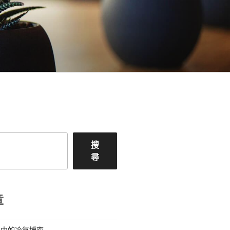
搜
尋
章
浪中的冷氣博弈