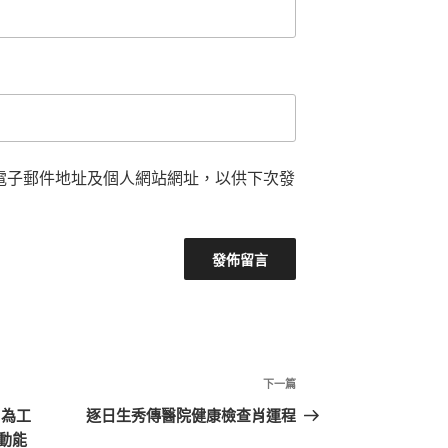
電子郵件地址及個人網站網址，以供下次發
下
下一篇
一
 為工
逐日生秀傳醫院健康檢查肖運程
篇
動能