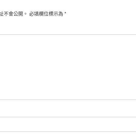
址不會公開。
必填欄位標示為
*