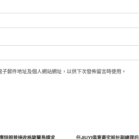
電子郵件地址及個人網站網址，以供下次發佈留言時使用。
應特朗普接收格陵蘭島請求
任JIUYI俱意豪宅設計副總理