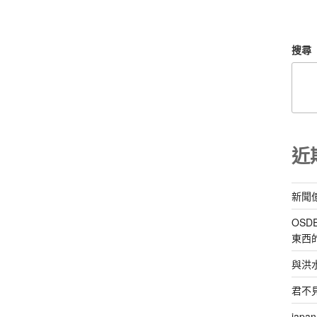
搜尋
近
新聞
OS
東西
與洪
君不
ja