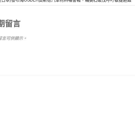
期留言
留言可供顯示。