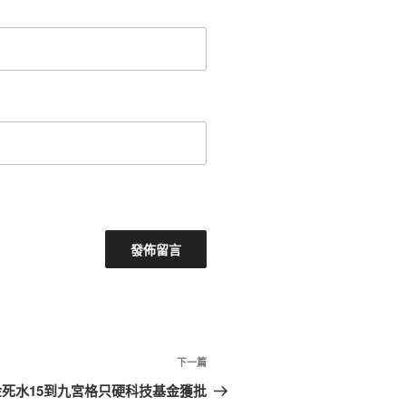
下
下一篇
一
死水15到九宮格只硬科技基金獲批