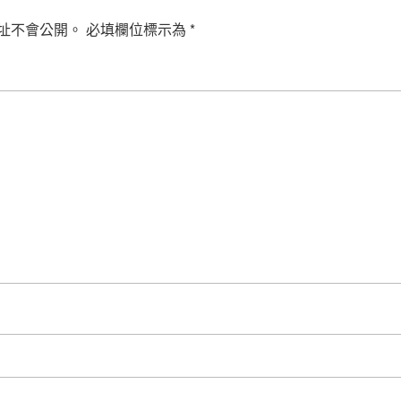
址不會公開。
必填欄位標示為
*