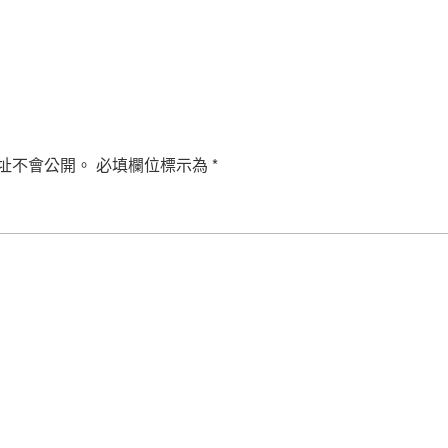
址不會公開。
必填欄位標示為
*