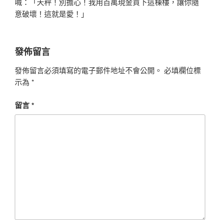
喊：「天秤！別擔心！我用百萬現金買下這棟樓，讓你隨
意破壞！這就是愛！」
發佈留言
發佈留言必須填寫的電子郵件地址不會公開。
必填欄位標
示為
*
留言
*