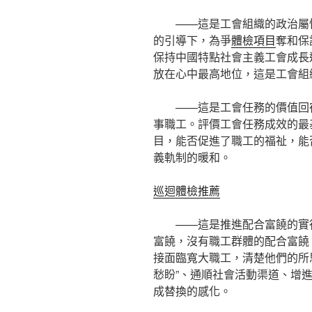
——這是工會組織的政治屬
的引導下，為爭
體檢項目
奪和保
保持中國特點社會主義工會成長
放在心中最高地位，這是工會組
——這是工會任務的價值回
事職工。評價工會任務成效的最
目，能否促進了職工的福祉，能
義軌制的暖和。
巡迴體檢推薦
——這是推進配合富饒的實
富饒，沒有職工群體的配合富饒
接面臨寬大職工，清楚他們的所
愁盼”、通順社會活動渠道、增
成替換的感化。