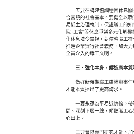
五要在構建協調穩固休息關
合富饒的社會基本。要健全以職
易近主治理軌制，保證職工的知
院+工會”等休息爭議多元化解機
化休息法令監視，對侵略職工符
推進企業實行社會義務，加大力
全員介入的職工文明。
三、強化本身，鑄造高本質
做好新時期職工維權辦事任
才能本質提出了更高請求。
一要永葆為平易近情懷。帶
間、深刻下層一線，傾聽職工心
心田上。
二要晉陞專門研究才能。加