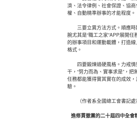
濟、法令律例、社會保證、協商
權、自動精準辦事的才能程度。
三要立異方法方式。順應時期成
腕尤其是“職工之家”APP展開
的辦事項目和運動載體，打造線
格式。
四要鍛煉過硬風格。力戒情
干，“努力而為、實事求是”，
任務都能獲得實其實在的成效，
驗。
（作者系全國總工會書記處
進修貫徹黨的二十屆四中全會