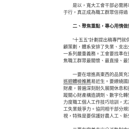
是以，寬大工會干部必需將
于行，真正成為職工群眾信得過
二、聚焦重點，專心用情做
“十五五”計劃提出稿專門
顧策劃，體系安排了失業、支出
一系列嚴重義務。工會要找準在
焦職工群眾最關懷、最直接、最
一要在增進高東西的品質充
巡迴體檢推薦
易近生。要繚繞國
財產，普遍深刻耐久展開休息和
蹤關心財產構造調劑、數字化轉
力度職工個人工作技巧培訓，尤
工失業競爭力。協同相干部分規
視，特殊是要保護好農人工、新