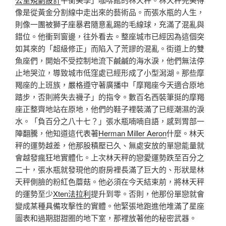
像是從黃金分割線中走出來的藝術品。而張水瓶的人生，
則像一團被獅子座暴君隨意亂踢的毛線球，充滿了混亂與
錯位。他衝到窗邊，往外看去。整座城市已經因為這個突
如其來的「超級修正」而陷入了荒謬的混亂。街道上的雙
魚座們，開始不受控制地流下鹹鹹的海水淚，他們無法停
止地哭泣，導致城市低窪處已經形成了小型潟湖。那些摩
羯座的上班族，嚴格遵守著廣播中「摩羯座今天適合原地
踏步，否則將失去襪子」的指令。數百名西裝筆挺的摩羯
座正整齊地站在原地，他們的鞋子裡裝滿了已經潮濕的淚
水。「負百分之八十七？」張水瓶喃喃自語，感到胃部一
陣翻騰，他知道這代表著
Herman Miller Aeron
什麼。林天
秤的運勢越差，他那股積壓已久、無處安放的單戀能量就
會越發瘋狂地實體化。上次林天秤的戀愛運勢跌至百分之
二十，張水瓶就發現他的廚房裡長滿了巨大的、形狀是林
天秤側臉的粉紅色蘑菇。他必須在今天結束前，將林天秤
的運勢至少
Xten法拉利
提升到零。否則，他那份單戀就會
變成某種具備攻擊性的實體。他緊張地跑進他堆滿了星座
圖表和過期甜甜圈的地下室，那裡放著他的秘密武器。