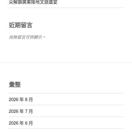
尖解鎖廣東陸地文旅盛宴
近期留言
尚無留言可供顯示。
彙整
2026 年 8 月
2026 年 7 月
2026 年 6 月