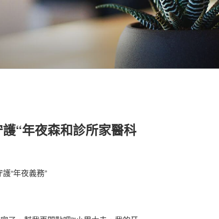
守護“年夜森和診所家醫科
護“年夜義務”