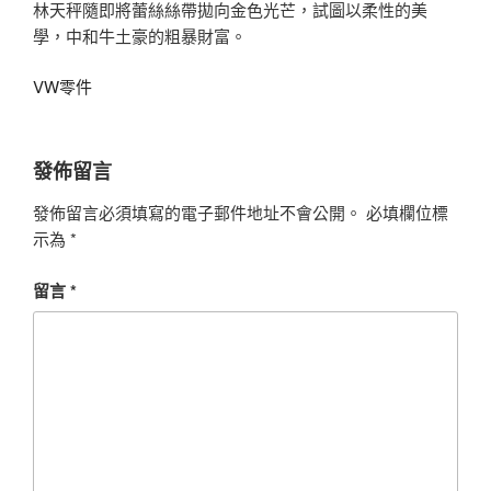
林天秤隨即將蕾絲絲帶拋向金色光芒，試圖以柔性的美
學，中和牛土豪的粗暴財富。
VW零件
發佈留言
發佈留言必須填寫的電子郵件地址不會公開。
必填欄位標
示為
*
留言
*